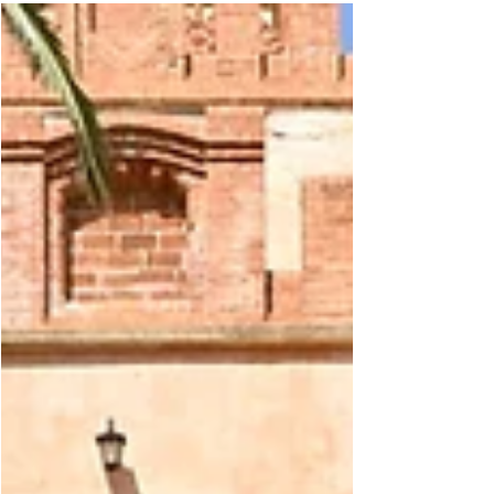
ραντεβού στο Gazarte, για ένα ακόμα party, αφιερωμένο στο
πιο θρυλικό club όλων των εποχών. Τα φώτα χαμηλώνουν, η
διάθεση ανεβαίνει και το πνεύμα του Studio 54 ζωντανεύει…
όχι στη Νέα Υόρκη, αλλά στην καρδιά του Γκαζιού. Για άλλη μια
βραδιά θα κάνουμε αυτό που ξέρουμε καλύτερα από τον καθένα!
Με τον Γιώργο Ζερβό στο τιμόνι, το live μετατρέπεται σε μια
καταιγιστική καρναβαλική μουσική εμπειρία, γεμάτη απόλυτα hits κ