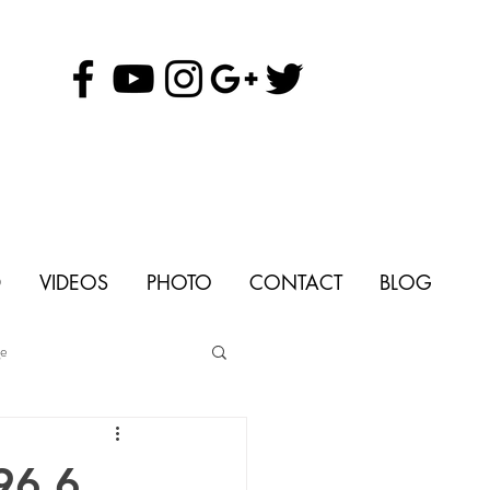
D
VIDEOS
PHOTO
CONTACT
BLOG
ge
96,6