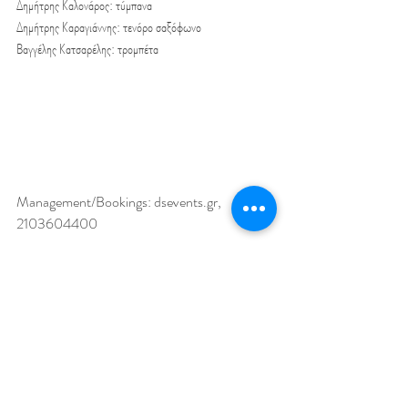
Δημήτρης Καλονάρος: τύμπανα
Δημήτρης Καραγιάννης: τενόρο σαξόφωνο
Βαγγέλης Κατσαρέλης: τρομπέτα
Management/Bookings: dsevents.gr, 
2103604400
Live