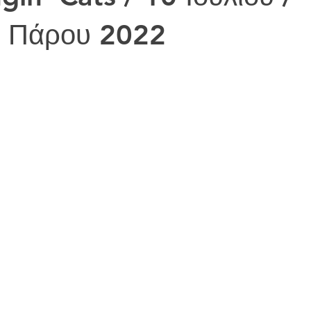
λ Πάρου 2022