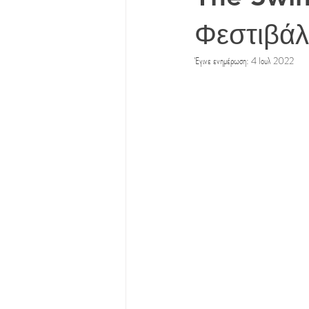
Φεστιβά
Έγινε ενημέρωση:
4 Ιουλ 2022