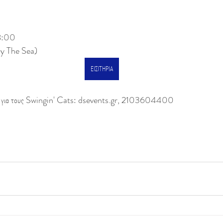
18:00 
By The Sea)
ΕΙΣΙΤΗΡΙΑ
ια τους Swingin' Cats: dsevents.gr, 2103604400