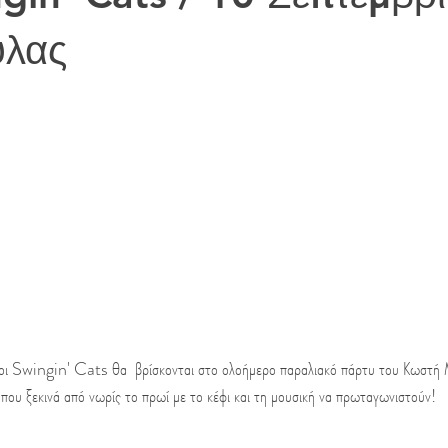
ύλας
ι Swingin' Cats θα  βρίσκονται στο ολοήμερο παραλιακό πάρτυ του Κωστή 
υ ξεκινά από νωρίς το πρωί με το κέφι και τη μουσική να πρωταγωνιστούν!