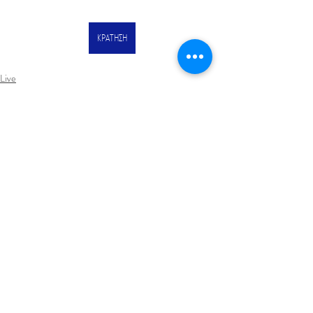
ΚΡΑΤΗΣΗ
Live
News
Πρόσφατες αναρτήσεις
Εμφάνιση όλων